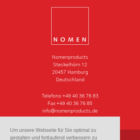
Nomenproducts
Steckelhörn 12
20457 Hamburg
Deutschland
Telefono +49 40 36 76 83
Fax +49 40 36 76 85
info@nomenproducts.de
Um unsere Webseite für Sie optimal zu
gestalten und fortlaufend verbessern zu
Condizioni di vendita